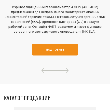
Взрывозащищённый газоанализатор АХIОМ (АКСИОМ)
предназначен для непрерывного мониторинга опасных
концентраций горючих, токсичных газов, летучих органических
соединений (ЛОС), фреонов и кислорода (О2) в воздухе
рабочей зоны. Оснащён HART-разъемом и имеет функцию
встроенного светозвукового оповещателя (МХ-SLА).
ПОДРОБНЕЕ
КАТАЛОГ ПРОДУКЦИИ