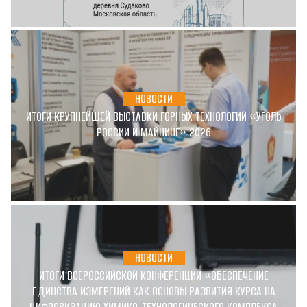
НОВОСТИ
ИТОГИ КРУПНЕЙШЕЙ ВЫСТАВКИ ГОРНЫХ ТЕХНОЛОГИЙ «УГОЛЬ
РОССИИ И МАЙНИНГ» 2026
НОВОСТИ
ИТОГИ ВСЕРОССИЙСКОЙ КОНФЕРЕНЦИИ «ОБЕСПЕЧЕНИЕ
ЕДИНСТВА ИЗМЕРЕНИЙ КАК ОСНОВЫ РАЗВИТИЯ КУРСА НА
ЦИФРОВИЗАЦИЮ ХИМИКО-ТЕХНОЛОГИЧЕСКОГО КОМПЛЕКСА