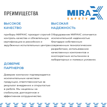
ПРЕИМУЩЕСТВА
ВЫСОКОЕ
ВЫСОКАЯ
КАЧЕСТВО
НАДЕЖНОСТЬ
приборы МИРАКС проходят строгий
Оборудование МИРАКС отличается
контроль качества и обязательную
исключительной надёжностью
сертификацию в российских и
благодаря собственным
зарубежных испытательных центрах.
современным технологическим
разработкам, использованию
качественных компонентов и
многократным испытаниям в
лабораторных и полевых условиях.
ДОВЕРИЕ
ПАРТНЕРОВ
Доверие компании подтверждается
исключительным качеством
продукции, ответственностью за
результат внедрения и открытостью
в работе. Мы нацелены на
стабильное, долгосрочное и
эффективное сотрудничество.